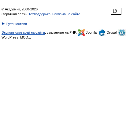
© Академик, 2000-2026
18+
Обратная связь:
Техподдержка
,
Реклама на сайте
👣 Путешествия
Экспорт словарей на сайты
, сделанные на PHP,
Joomla,
Drupal,
WordPress, MODx.