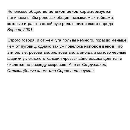
Чеченское общество
испокон веков
характеризуется
наличием в нём родовых общин, называемых тейпами,
которые играют важнейшую роль в жизни всего народа.
Версия, 2001.
Строго говоря, и от жемчуга пользы немного, гораздо меньше,
чем от пуговиц, однако так уж повелось
испокон веков
, что
эти белые, розоватые, желтоватые, а иногда и матово чёрные
шарики углекислого кальция чрезвычайно высоко ценятся и
числятся по разряду сокровищ.
А. и Б. Стругацкие,
Отягощённые злом, или Сорок лет спустя.