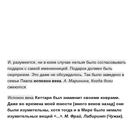
И, разумеется, ни в коем случае нельзя было согласовывать
подарок с самой именинницей. Подарок должен быть
сюрпризом. Это даже не обсуждалось. Так было заведено в
семье Павла
испокон века
.
А. Маринина, Когда боги
смеются.
Испокон века
Кеттари был знаменит своими коврами.
Даже во времена моей юности [много веков назад] они
были изумительны, хотя тогда и в Мире было немало
изумительных вещей <...>.
М. Фрай, Лабиринт
(
Чужак
)
.