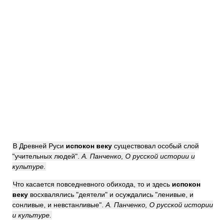
В Древней Руси
испокон веку
существовал особый слой
"учительных людей".
А. Панченко, О русской истории и
культуре.
Что касается повседневного обихода, то и здесь
испокон
веку
восхвалялись "деятели" и осуждались "ленивые, и
сонливые, и невстанливые".
А. Панченко, О русской истории
и культуре.