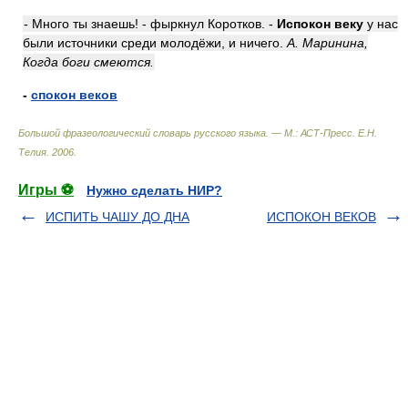
- Много ты знаешь! - фыркнул Коротков. -
Испокон веку
у нас
были источники среди молодёжи, и ничего.
А. Маринина,
Когда боги смеются.
-
спокон веков
Большой фразеологический словарь русского языка. — М.: АСТ-Пресс
.
Е.Н.
Телия
.
2006
.
Игры ⚽
Нужно сделать НИР?
ИСПИТЬ ЧАШУ ДО ДНА
ИСПОКОН ВЕКОВ