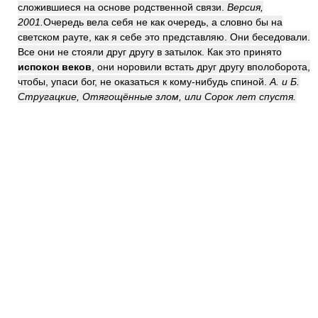
сложившиеся на основе родственной связи.
Версия,
2001.
Очередь вела себя не как очередь, а словно бы на
светском рауте, как я себе это представляю. Они беседовали.
Все они не стояли друг другу в затылок. Как это принято
испокон веков
, они норовили встать друг другу вполоборота,
чтобы, упаси бог, не оказаться к кому-нибудь спиной.
А. и Б.
Стругацкие, Отягощённые злом, или Сорок лет спустя.