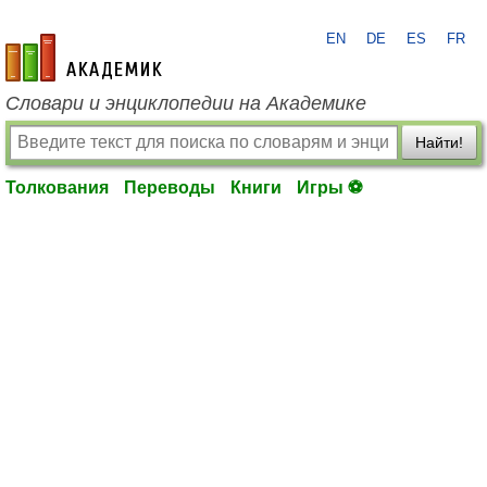
EN
DE
ES
FR
academic.ru
Словари и энциклопедии на Академике
Найти!
Толкования
Переводы
Книги
Игры ⚽